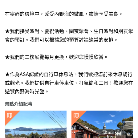
在寧靜的環境中，感受內野海的微風，盡情享受美食。
★我們接受派對、慶祝活動、閨蜜聚會、生日派對和朋友聚
會的預訂。我們可以根據您的預算討論適當的安排。
★我們的二樓展覽每月更換，歡迎您慢慢欣賞。
★作為ASA認證的自行車休息站，我們歡迎您前來休息騎行
或觀光。我們提供自行車停車位、打氣筒和工具！歡迎您在
遊覽內野海時光臨。
景點介紹記事