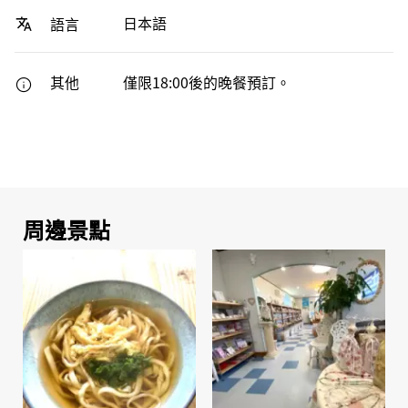
日本語
語言
其他
僅限18:00後的晚餐預訂。
周邊景點