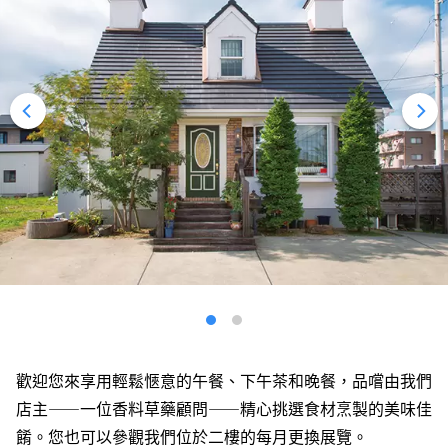
歡迎您來享用輕鬆愜意的午餐、下午茶和晚餐，品嚐由我們
店主——一位香料草藥顧問——精心挑選食材烹製的美味佳
餚。您也可以參觀我們位於二樓的每月更換展覽。