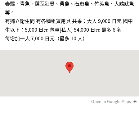
泰騾、青魚、薩瓦狂暴、帶魚、石斑魚、竹莢魚、大鰭魷魚
等。
有獨立衛生間 有各種租賃用具 共乘：大人 9,000 日元 國中
生以下：5,000 日元 包車[私人] 54,000 日元 最多 6 名
每增加一人 7,000 日元（最多 10 人）
Open in Google Maps