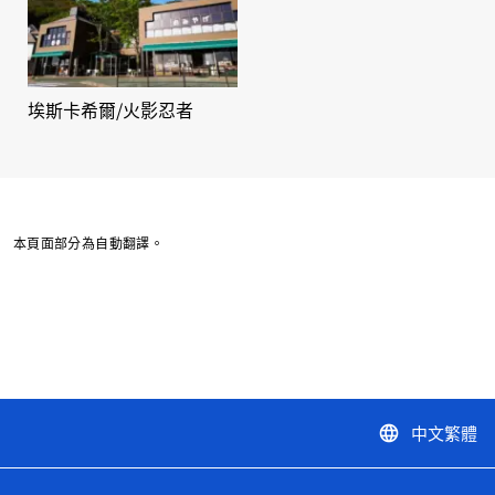
埃斯卡希爾/火影忍者
本頁面部分為自動翻譯。
中文繁體
language