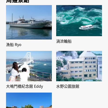
渦流輪船
漁船 Ryo
大鳴門橋紀念館 Eddy
水野公園旅館