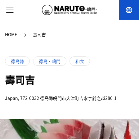
language
HOME
壽司吉
德島縣
德島・鳴門
和食
壽司吉
Japan, 772-0032 德島縣鳴門市大津町吉永字前之越280-1