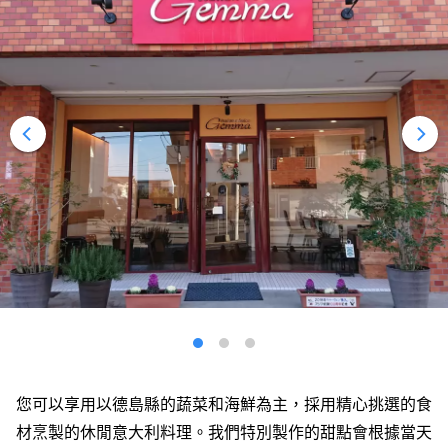
您可以享用以德島縣的蔬菜和海鮮為主，採用精心挑選的食
材烹製的休閒意大利料理。我們特別製作的甜點會根據當天