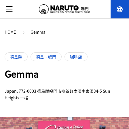
language
HOME
Gemma
德島縣
德島・鳴門
咖啡店
Gemma
Japan, 772-0003 德島縣鳴門市撫養町南濱字東濱34-5 Sun
Heights 一樓