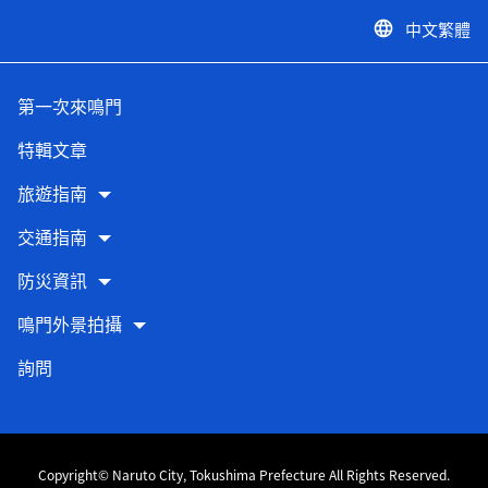
中文繁體
language
第一次來鳴門
特輯文章
旅遊指南
交通指南
防災資訊
鳴門外景拍攝
詢問
Copyright© Naruto City, Tokushima Prefecture All Rights Reserved.