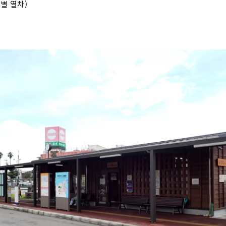
*특별 열차)