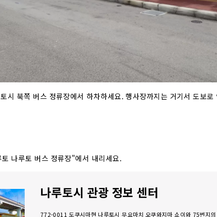
토시 북쪽 버스 정류장에서 하차하세요. 행사장까지는 거기서 도보로 
토 나루토 버스 정류장"에서 내리세요.
나루토시 관광 정보 센터
772-0011 도쿠시마현 나루토시 무요마치 오쿠와지마 쇼이와 75번지의