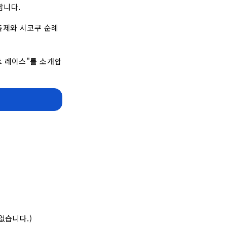
합니다.
축제와 시코쿠 순례
트 레이스"를 소개합
없습니다.)