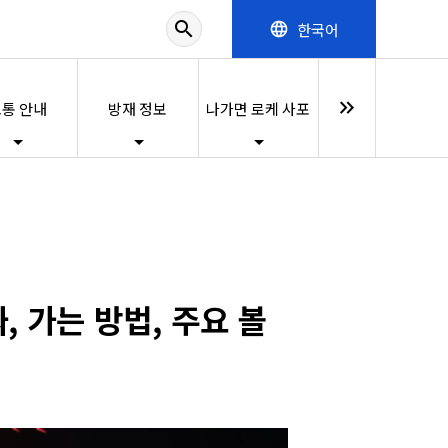
search
한국어
language
keyboard_double_arrow_right
통 안내
방재 정보
나가면 로케 사포
, 가는 방법, 주요 볼