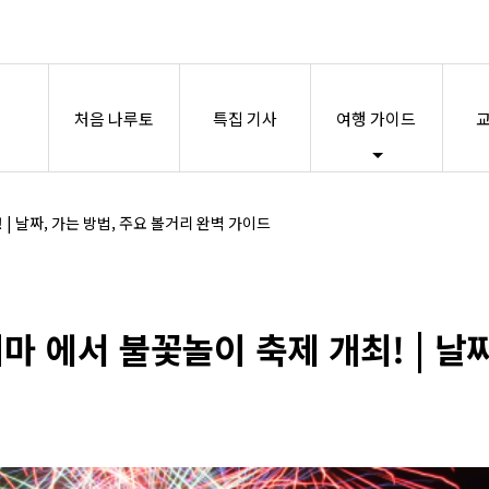
처음 나루토
특집 기사
여행 가이드
교
 | 날짜, 가는 방법, 주요 볼거리 완벽 가이드
시마 에서 불꽃놀이 축제 개최! | 날짜