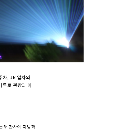
주차, JR 열차와
나루토 관광과 아
 통해 간사이 지방과