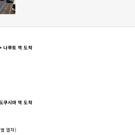
→ 나루토 역 도착
 도쿠시마 역 도착
*특별 열차)