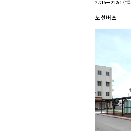
22:15→22:51 (
노선버스