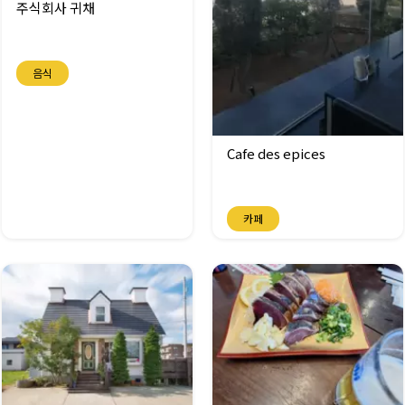
주식회사 귀채
음식
Cafe des epices
카페