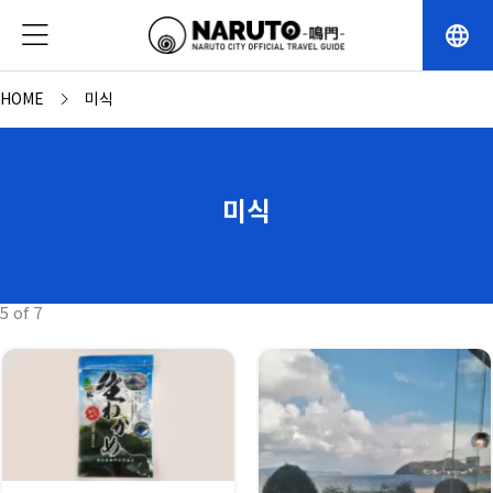
language
HOME
미식
미식
5 of 7