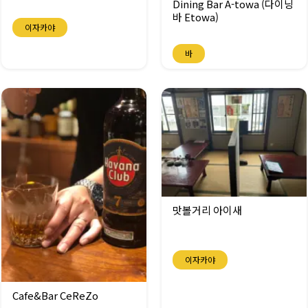
Dining Bar A-towa (다이닝
바 Etowa)
이자카야
바
맛볼거리 아이새
이자카야
Cafe&Bar CeReZo