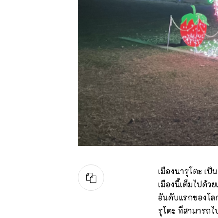
เมืองนารุโตะ เป็น
เมืองนี้เต็มไปด้วย
อันดับแรกของโลก
รุโตะ ที่สามารถไ