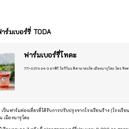
บฟาร์มเบอร์รี่ TODA
ฟาร์มเบอร์รี่โทดะ
771-0376 64-3 ยาชิกิ โอริโนะ คิตานาดะโช เมืองนารุโตะ โตะ จังหวั
เป็นฟาร์มท่องเที่ยวที่ได้รับการปรับปรุงจากโรงเรียนร้าง (โรงเร
ใน เมืองนารุโตะ