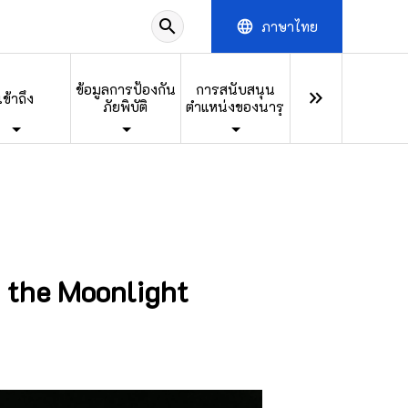
search
ภาษาไทย
language
ข้อมูลการป้องกัน
การสนับสนุน
keyboard_double_arrow_right
เข้าถึง
ภัยพิบัติ
ตำแหน่งของนารุ
h the Moonlight