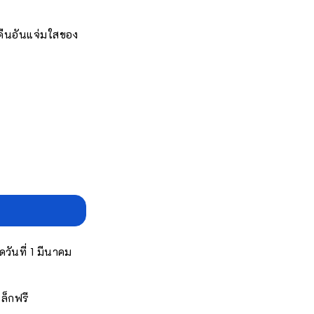
่ำคืนอันแจ่มใสของ
วันที่ 1 มีนาคม
ล็กฟรี