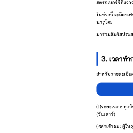
สตรอเบอร์รี่ที่แ
ในช่วงนี้จะมีคาเฟ
นารุโตะ
มาร่วมสัมผัสประส
3. เวลาทำ
สำหรับรายละเอียดเ
⑴ระยะเวลา: ทุกวัน
(วันเสาร์)
⑵ค่าเข้าชม: ผู้ให