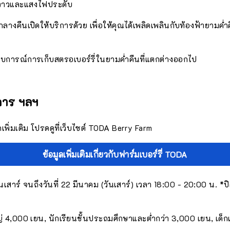
วววาวและแสงไฟประดับ
่กลางคืนเปิดให้บริการด้วย เพื่อให้คุณได้เพลิดเพลินกับท้องฟ้ายามค
บการณ์การเก็บสตรอเบอร์รี่ในยามค่ำคืนที่แตกต่างออกไป
การ ฯลฯ
พิ่มเติม โปรดดูที่เว็บไซต์ TODA Berry Farm
ข้อมูลเพิ่มเติมเกี่ยวกับฟาร์มเบอร์รี่ TODA
เสาร์ จนถึงวันที่ 22 มีนาคม (วันเสาร์) เวลา 18:00 - 20:00 น. *ปิด
ญ่ 4,000 เยน, นักเรียนชั้นประถมศึกษาและต่ำกว่า 3,000 เยน, เด็กเ