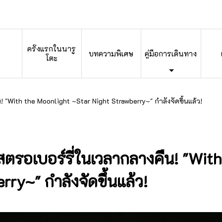
ครั้งแรกในนารู
บทความพิเศษ
คู่มือการเดินทาง
โตะ
น! "With the Moonlight ~Star Night Strawberry~" กำลังจัดขึ้นแล้ว!
สตรอเบอร์รี่ในเวลากลางคืน! "Wit
ry~" กำลังจัดขึ้นแล้ว!