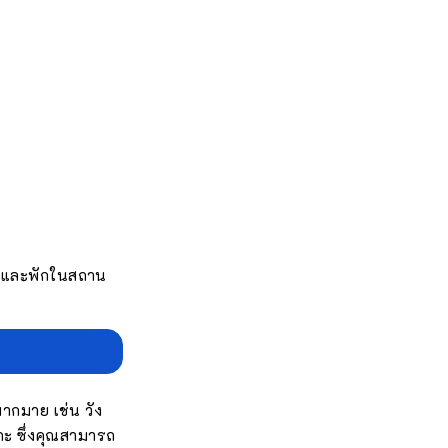
ารถและพักในสถาน
มากมาย เช่น วัง
ึกะ ซึ่งคุณสามารถ