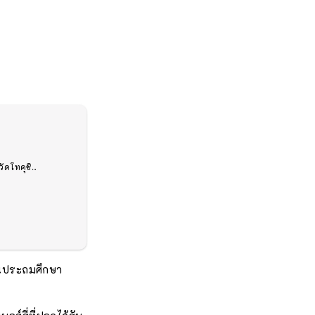
ดโทคุชิ...
ียนประถมศึกษา