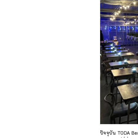
ปัจจุบัน TODA Be