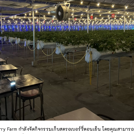
rry Farm กำลังจัดกิจกรรมเก็บสตรอเบอร์รี่ตอนเย็น โดยคุณสามารถ