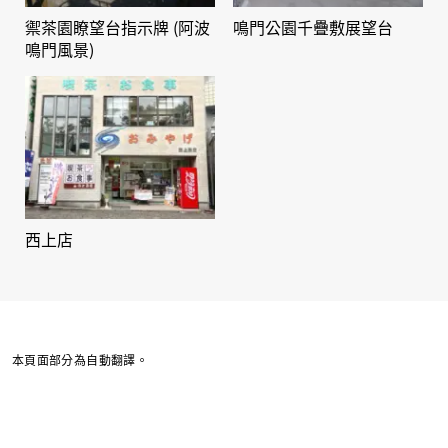
禦茶園瞭望台指示牌 (阿波
鳴門公園千疊敷展望台
鳴門風景)
西上店
本頁面部分為自動翻譯。