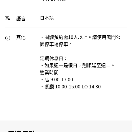
日本語
語言
其他
・團體預約需10人以上。請使用鳴門公
園停車場停車。
定期休息日：
・如果週一是假日，則順延至週二。
營業時間：
・店 9:00-17:00
・餐廳 10:00-15:00 LO 14:30