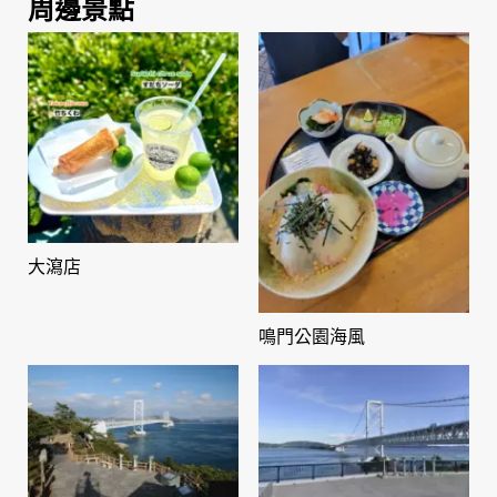
周邊景點
大瀉店
鳴門公園海風