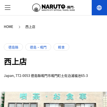
language
HOME
西上店
德島縣
德島・鳴門
輕食
西上店
Japan, 772-0053 德島縣鳴門市鳴門町土佐泊浦福池65-3