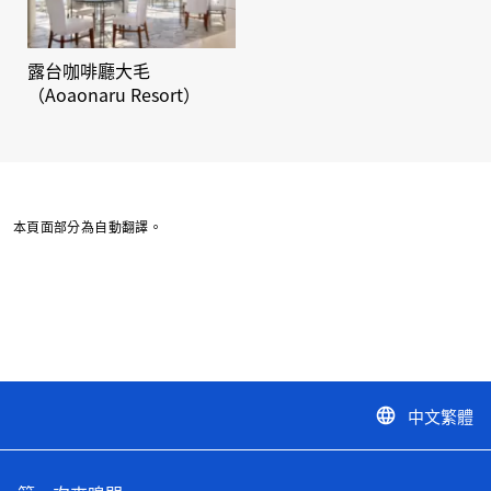
露台咖啡廳大毛
（Aoaonaru Resort）
本頁面部分為自動翻譯。
中文繁體
language