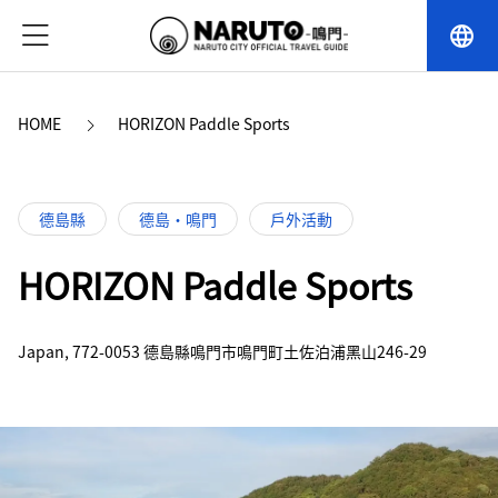
language
HOME
HORIZON Paddle Sports
德島縣
德島・鳴門
戶外活動
HORIZON Paddle Sports
Japan, 772-0053 德島縣鳴門市鳴門町土佐泊浦黑山246-29