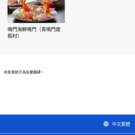
鳴門海鮮鳴門（青鳴門度
假村）
本頁面部分為自動翻譯。
中文繁體
language