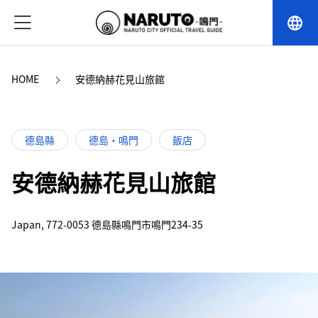
language
HOME
安德納赫花見山旅館
德島縣
德島・鳴門
飯店
安德納赫花見山旅館
Japan, 772-0053 德島縣鳴門市鳴門234-35