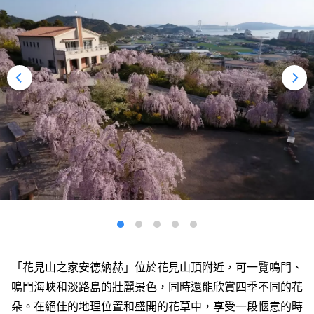
「花見山之家安德納赫」位於花見山頂附近，可一覽鳴門、
鳴門海峽和淡路島的壯麗景色，同時還能欣賞四季不同的花
朵。在絕佳的地理位置和盛開的花草中，享受一段愜意的時