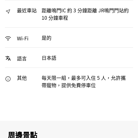
最近車站
距離鳴門IC 約 3 分鐘距離 JR鳴門門站約
10 分鐘車程
是的
Wi-Fi
日本語
語言
其他
每天限一組，最多可入住 5 人，允許攜
帶寵物，提供免費停車位
周邊景點