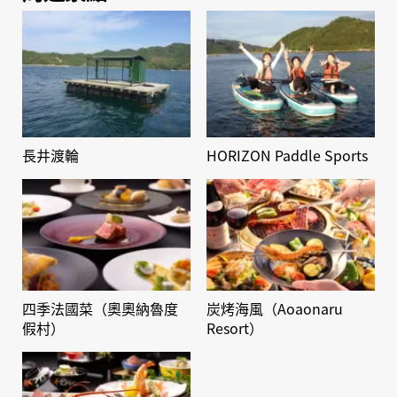
長井渡輪
HORIZON Paddle Sports
四季法國菜（奧奧納魯度
炭烤海風（Aoaonaru
假村）
Resort）