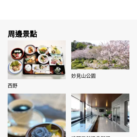
周邊景點
妙見山公園
西野