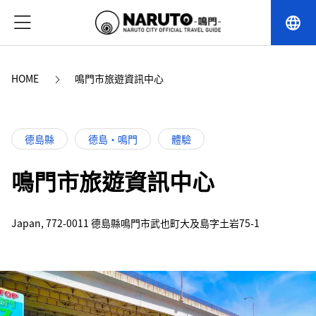
language
HOME
鳴門市旅遊資訊中心
德島縣
德島・鳴門
體驗
鳴門市旅遊資訊中心
Japan, 772-0011 德島縣鳴門市武也町大及島字土岩75-1