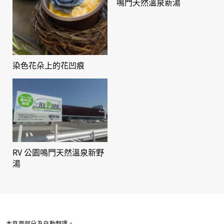
鳴門天然溫泉新湯
染色花朵上的花凹痕
RV 公園鳴門天然溫泉新野
湯
本頁面部分為自動翻譯。