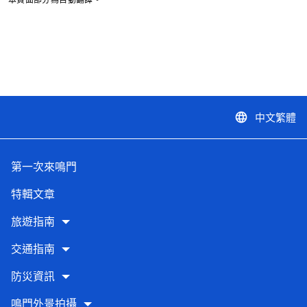
中文繁體
language
第一次來鳴門
特輯文章
旅遊指南
交通指南
防災資訊
鳴門外景拍攝