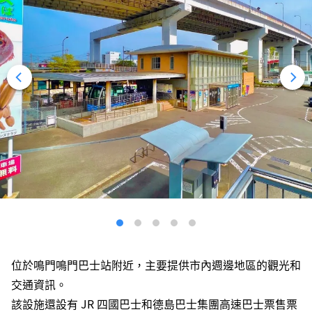
位於鳴門鳴門巴士站附近，主要提供市內週邊地區的觀光和
交通資訊。
該設施還設有 JR 四國巴士和德島巴士集團高速巴士票售票