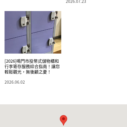
2026.07.23
[2026]鳴門市投幣式儲物櫃和
行李寄存服務綜合指南！讓您
輕鬆觀光，無後顧之憂！
2026.06.02