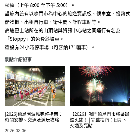
櫃檯（上午 8:00 至下午 5:00）。
設施內設有以鳴門市為中心的旅遊資訊板、候車室、投幣式
儲物櫃、出租自行車、衛生間、計程車站等。
高速巴士站所在的山頂站與資訊中心站之間運行有名為
「Sloppy」的免費斜坡車。
還設有24小時停車場（可容納171輛車）。
景點介紹記事
[2026]德島阿波舞完整指南：
【2026】鳴門德島門市將舉辦
時間安排、交通及遊玩攻略
煙火節！ | 完整指南：日期、
交通及亮點
2026.08.06