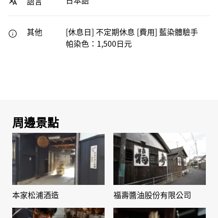
日本語
語言
其他
[休息日] 不定期休息 [費用] 藍染體驗手
帕染色：1,500日元
周邊景點
本家松浦酒造
福壽醬油股份有限公司