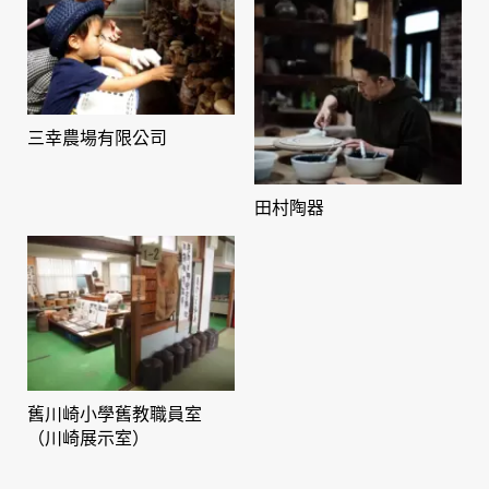
三幸農場有限公司
田村陶器
舊川崎小學舊教職員室
（川崎展示室）