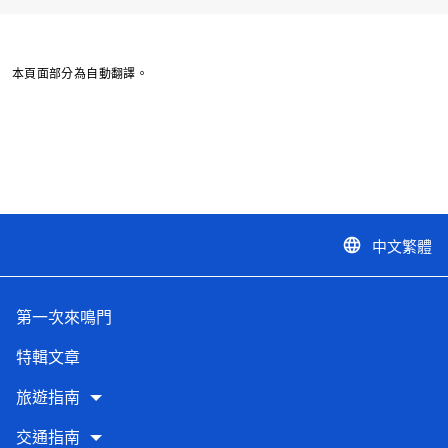
本頁面部分為自動翻譯。
中文繁體
language
第一次來鳴門
特輯文章
旅遊指南
交通指南