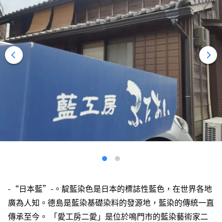
-“日本藍”-。靛藍染色是日本的標誌性藍色，在世界各地
廣為人知。德島是藍染基礎染料的發源地，藍染的傳統一直
傳承至今。 「愛工房二愛」是位於鳴門市的藍染藝術家二