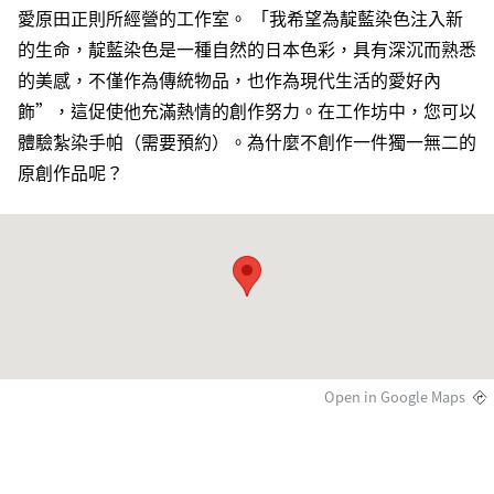
愛原田正則所經營的工作室。 「我希望為靛藍染色注入新
的生命，靛藍染色是一種自然的日本色彩，具有深沉而熟悉
的美感，不僅作為傳統物品，也作為現代生活的愛好內
飾”，這促使他充滿熱情的創作努力。在工作坊中，您可以
體驗紮染手帕（需要預約）。為什麼不創作一件獨一無二的
原創作品呢？
Open in Google Maps