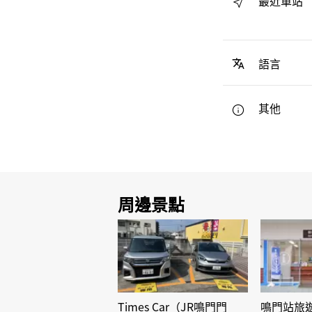
最近車站
語言
其他
周邊景點
Times Car（JR鳴門門
鳴門站旅