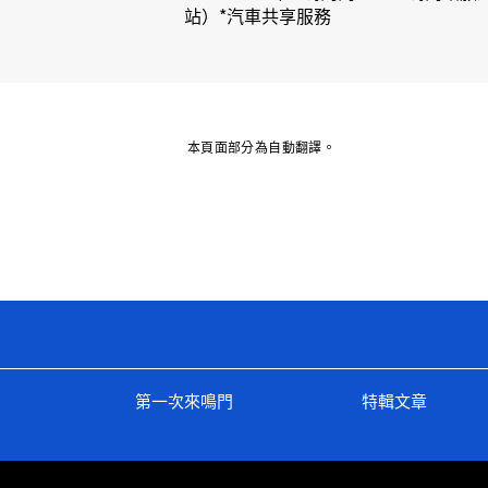
站）*汽車共享服務
本頁面部分為自動翻譯。
第一次來鳴門
特輯文章