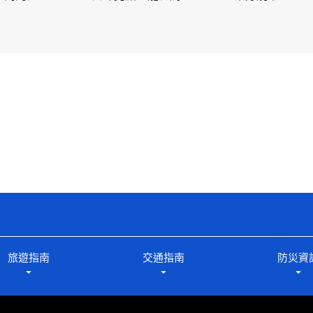
旅遊指南
交通指南
防災資
arrow_drop_down
arrow_drop_down
arrow_drop_down