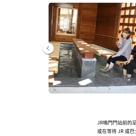
JR鳴門門站前的
或在等待 JR 