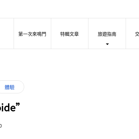
第一次來鳴門
特輯文章
旅遊指南
體驗
ide”
0