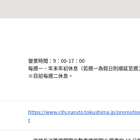
營業時間：9：00-17：00

每週一、年末年初休息（若週一為假日則順延至週二
※目前每週二休息。　

https://www.city.naruto.tokushima.jp/promot
t