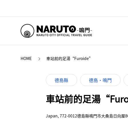
HOME
車站前的足湯“Furoide”
德島縣
德島・鳴門
車站前的足湯“Furo
Japan, 772-0012德島縣鳴門市大桑島日向屋8