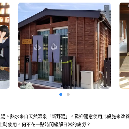
足湯。熱水來自天然溫泉「新野湯」。歡迎隨意使用此設施來改
或巴士時使用。何不花一點時間緩解日常的疲勞？