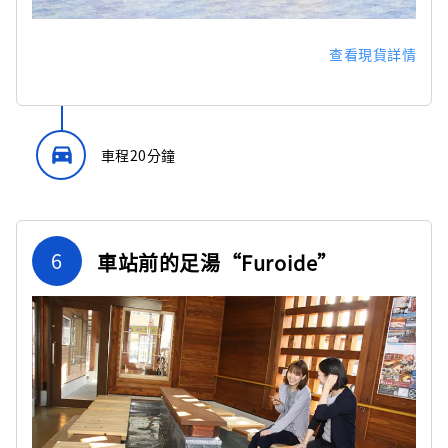
查看現貨詳情
directions_car_filled
車程20分鐘
6
車站前的足湯“Furoide”