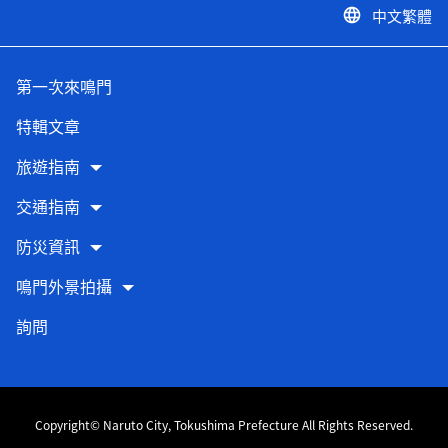
中文繁體
language
第一次來鳴門
特輯文章
旅遊指南
交通指南
防災資訊
鳴門外景拍攝
詢問
Copyright© Naruto City, Tokushima Prefecture All Rights Reserved.