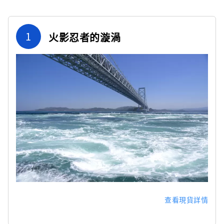
1
火影忍者的漩渦
查看現貨詳情