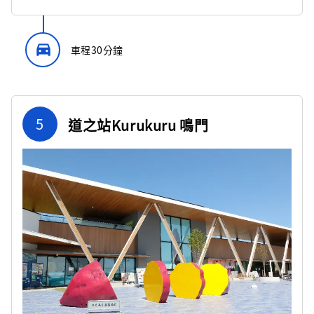
directions_car_filled
車程30分鐘
5
道之站Kurukuru 鳴門