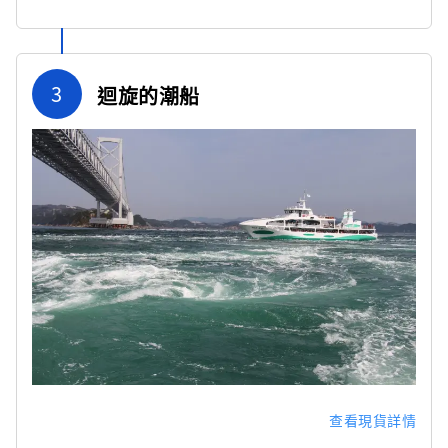
3
迴旋的潮船
查看現貨詳情