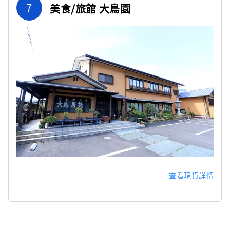
7
美食/旅館 大鳥園
查看現貨詳情