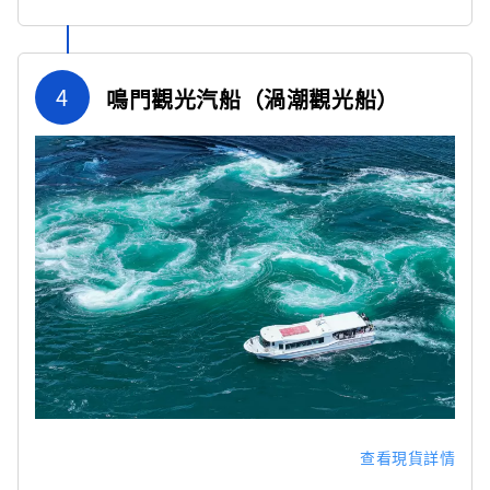
4
鳴門觀光汽船（渦潮觀光船）
查看現貨詳情