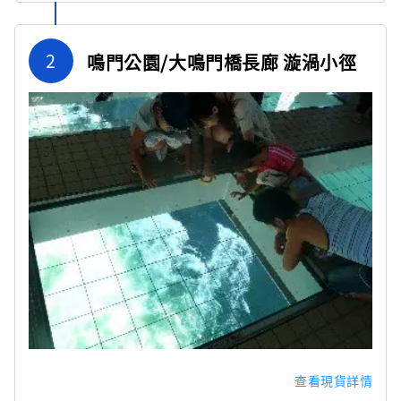
2
鳴門公園/大鳴門橋長廊 漩渦小徑
查看現貨詳情