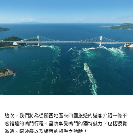
這次，我們將為從關西地區來四國旅遊的遊客介紹一條不
容錯過的鳴門行程。盡情享受鳴門的獨特魅力，包括觀賞
漩渦、阿波舞以及短暫的朝聖之體驗！