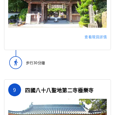
查看現貨詳情
directions_walk
步行30分鐘
9
四國八十八聖地第二寺極樂寺