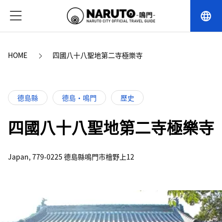
language
HOME
四國八十八聖地第二寺極樂寺
德島縣
德島・鳴門
歷史
四國八十八聖地第二寺極樂寺
Japan, 779-0225 德島縣鳴門市檜野上12