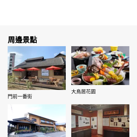
周邊景點
大鳥居花園
門前一番街