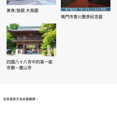
美食/旅館 大鳥園
鳴門市香川豐彥紀念館
四國八十八寺中的第一座
寺廟－靈山寺
本頁面部分為自動翻譯。