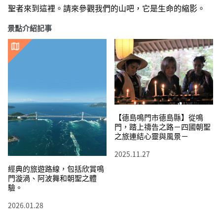
聖者來到這裡。請來參觀我們的山吧，它是生命的縮影。
景點介紹記事
【德島鳴門市德島縣】從鳴
門，踏上禱告之路－四國朝聖
之旅連結心靈與風景－
2025.11.27
經典的旅遊路線，包括欣賞鳴
門漩渦、阿波舞和朝聖之體
驗。
2026.01.28