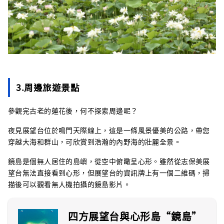
3.周邊旅遊景點
參觀完古老的蓮花後，何不探索周邊呢？
夜見展望台位於鳴門天際線上，這是一條風景優美的公路，帶您
穿越大海和群山，可欣賞到浩瀚的內野海的壯麗全景。
鏡島是個無人居住的島嶼，從空中俯瞰呈心形。雖然從志保美展
望台無法直接看到心形，但展望台的資訊牌上有一個二維碼，掃
描後可以觀看無人機拍攝的鏡島影片。
四方展望台與心形島“鏡島”