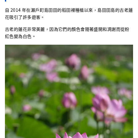
自 2014 年在瀨戶町島田田的稻田裡種植以來，島田田島的古老蓮
花吸引了許多遊客。
古老的蓮花非常美麗，因為它們的顏色會隨著盛開和凋謝而從粉
紅色變為白色。