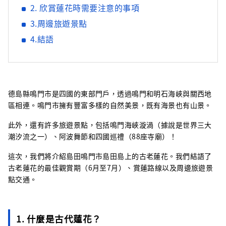
2. 欣賞蓮花時需要注意的事項
3.周邊旅遊景點
4.結語
德島縣鳴門市是四國的東部門戶，透過鳴門和明石海峽與關西地
區相連。鳴門市擁有豐富多樣的自然美景，既有海景也有山景。
此外，還有許多旅遊景點，包括鳴門海峽漩渦（據說是世界三大
潮汐流之一）、阿波舞節和四國巡禮（88座寺廟）！
這次，我們將介紹島田鳴門市島田島上的古老蓮花。我們結語了
古老蓮花的最佳觀賞期（6月至7月）、賞蓮路線以及周邊旅遊景
點交通。
1. 什麼是古代蓮花？