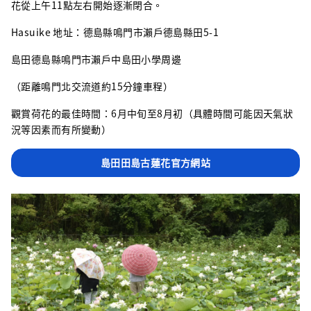
花從上午11點左右開始逐漸閉合。
Hasuike 地址：德島縣鳴門市瀨戶德島縣田5-1
島田德島縣鳴門市瀨戶中島田小學周邊
（距離鳴門北交流道約15分鐘車程）
觀賞荷花的最佳時間：6月中旬至8月初（具體時間可能因天氣狀
況等因素而有所變動）
島田田島古蓮花官方網站