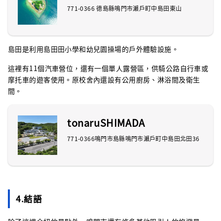
771-0366 德島縣鳴門市瀨戶町中島田東山
島田是利用島田田小學和幼兒園操場的戶外體驗設施。
這裡有11個汽車營位，還有一個單人露營區，供騎公路自行車或
摩托車的遊客使用。原校舍內還設有公用廚房、淋浴間及衛生
間。
tonaruSHIMADA
771-0366鳴門市島縣鳴門市瀨戶町中島田北田36
4.結語