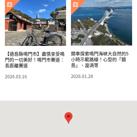
開車探索鳴門海峽大自然的5
【德島縣鳴門市】盡情享受鳴
小時示範路線！心型的「鏡
門的一切美好！鳴門市賽道：
島」、漩渦等
長距離賽道
2026.01.28
2026.03.16