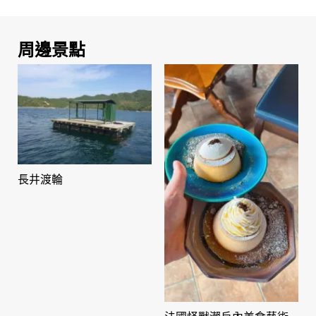
周邊景點
長井渡輪