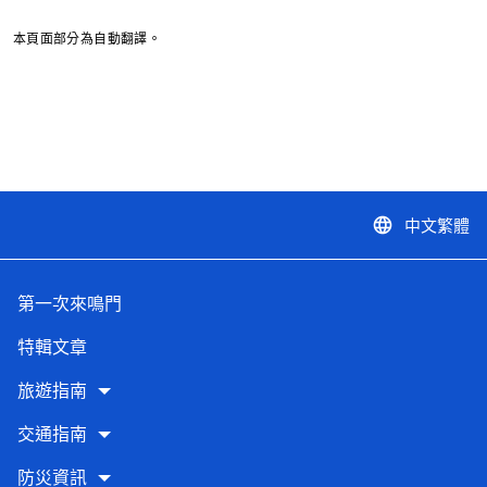
本頁面部分為自動翻譯。
中文繁體
language
第一次來鳴門
特輯文章
旅遊指南
交通指南
防災資訊