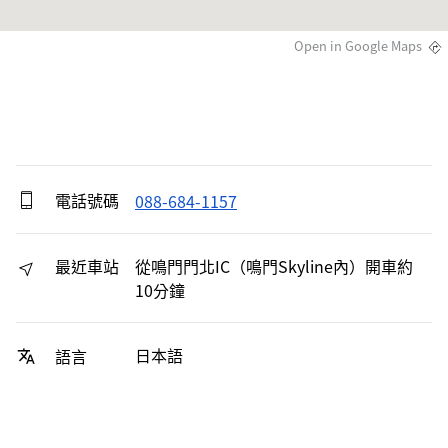
Open in Google Maps
電話號碼
088-684-1157
最近車站
從鳴門門北IC（鳴門Skyline內）開車約
10分鐘
日本語
語言