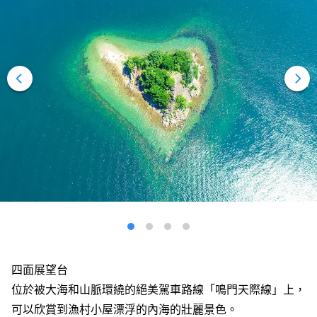
四面展望台
位於被大海和山脈環繞的絕美駕車路線「鳴門天際線」上，
可以欣賞到漁村小屋漂浮的內海的壯麗景色。