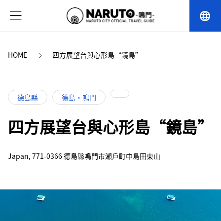
language
HOME
四方展望台與心形島“鏡島”
德島縣
德島・鳴門
四方展望台與心形島“鏡島”
Japan, 771-0366 德島縣鳴門市瀨戶町中島田東山