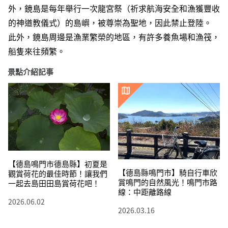
外，鏡島是每年舉行一次龍宮祭（祈求航海安全和漁獲豐收
的神道教儀式）的島嶼，被尊崇為聖地，因此禁止登陸。
此外，鏡島周邊是漁業繁榮的地區，有許多養魚場和漁筏，
船隻來往頻繁。
景點介紹記事
【德島鳴門市德島縣】初夏是
【德島縣鳴門市】騎自行車欣
觀賞荷花的最佳時節！讓我們
賞鳴門的自然風光！鳴門市路
一起去島田田島賞荷花吧！
線：中距離路線
2026.06.02
2026.03.16