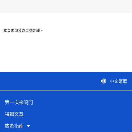
本頁面部分為自動翻譯。
中文繁體
language
第一次來鳴門
特輯文章
旅遊指南