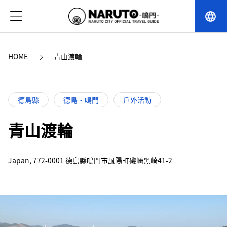
language
HOME
青山渡輪
德島縣
德島・鳴門
戶外活動
青山渡輪
Japan, 772-0001 德島縣鳴門市風陽町磯崎黑崎41-2