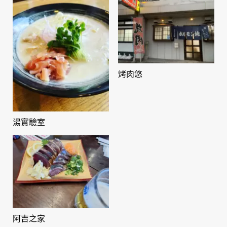
烤肉悠
湯實驗室
阿吉之家