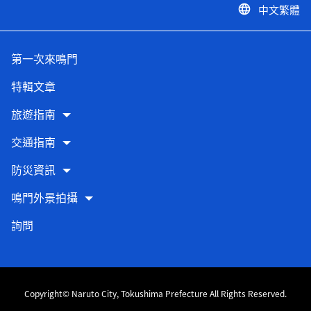
中文繁體
language
第一次來鳴門
特輯文章
旅遊指南
交通指南
防災資訊
鳴門外景拍攝
詢問
Copyright© Naruto City, Tokushima Prefecture All Rights Reserved.