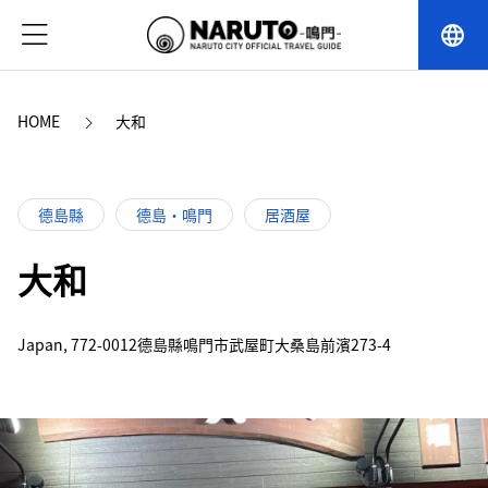
language
HOME
大和
德島縣
德島・鳴門
居酒屋
大和
Japan, 772-0012德島縣鳴門市武屋町大桑島前濱273-4