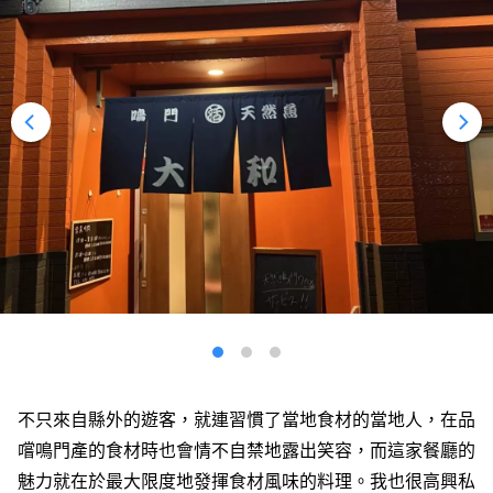
不只來自縣外的遊客，就連習慣了當地食材的當地人，在品
嚐鳴門產的食材時也會情不自禁地露出笑容，而這家餐廳的
魅力就在於最大限度地發揮食材風味的料理。我也很高興私