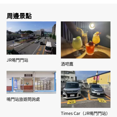
周邊景點
JR鳴門門站
酒吧鷹
鳴門站旅遊問詢處
Times Car（JR鳴門門站）