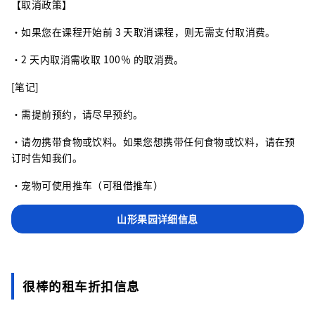
【取消政策】
・如果您在课程开始前 3 天取消课程，则无需支付取消费。
・2 天内取消需收取 100％ 的取消费。
[笔记]
・需提前预约，请尽早预约。
・请勿携带食物或饮料。如果您想携带任何食物或饮料，请在预
订时告知我们。
・宠物可使用推车（可租借推车）
山形果园详细信息
很棒的租车折扣信息