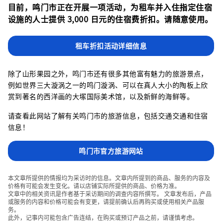
目前，鸣门市正在开展一项活动，为租车并入住指定住宿
设施的人士提供 3,000 日元的住宿费折扣。请随意使用。
租车折扣活动详细信息
除了山形果园之外，鸣门市还有很多其他富有魅力的旅游景点，
例如世界三大漩涡之一的鸣门漩涡、可以在真人大小的陶板上欣
赏到著名的西洋画的大塚国际美术馆，以及新鲜的海鲜等。
请查看此网站了解有关鸣门市的旅游信息，包括交通交通和住宿
信息！
鸣门市官方旅游网站
本文章所提供的情报均为采访时的信息。文章内所提到的商品、服务的内容及
价格有可能会发生变化。请以店铺实际所提供的商品、价格为准。
文章中的相关资讯是作者基于采访期间的调查内容所撰写。 文章发布后，产品
或服务的内容和价格可能会有变更，请提前确认后再购买或使用相关产品服
务。
此外，记事内可能包含广告连结，在购买或预订产品之前，请谨慎考虑。