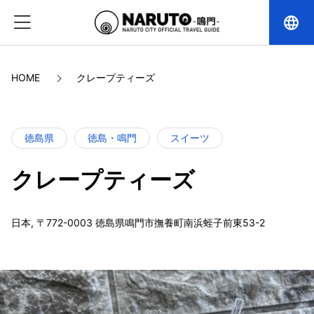
language
HOME
クレープティーズ
徳島県
徳島・鳴門
スイーツ
クレープティーズ
日本, 〒772-0003 徳島県鳴門市撫養町南浜蛭子前東53-2