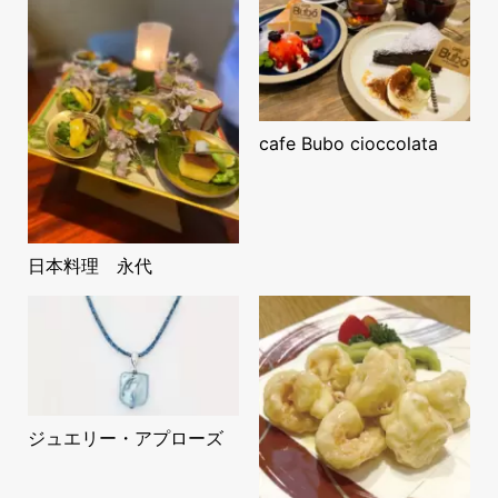
cafe Bubo cioccolata
日本料理 永代
ジュエリー・アプローズ