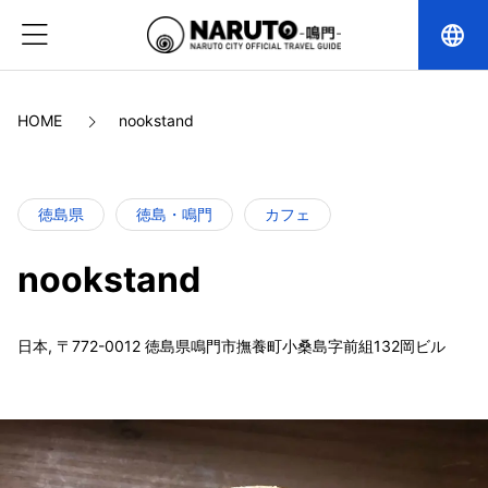
language
HOME
nookstand
徳島県
徳島・鳴門
カフェ
nookstand
日本, 〒772-0012 徳島県鳴門市撫養町小桑島字前組132岡ビル