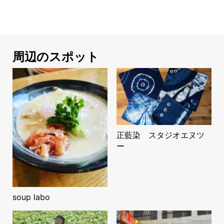
周辺のスポット
正藍染 スタジオエヌツ
ー
soup labo