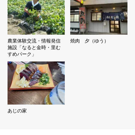
農業体験交流・情報発信
焼肉 夕（ゆう）
施設「なると金時・里む
すめパーク」
あじの家