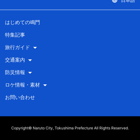
language
日本語
はじめての鳴門
特集記事
旅行ガイド
交通案内
防災情報
ロケ情報・素材
お問い合わせ
Copyright© Naruto City, Tokushima Prefecture All Rights Reserved.