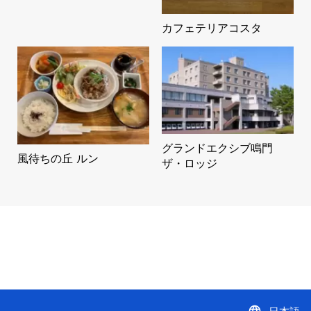
カフェテリアコスタ
グランドエクシブ鳴門
風待ちの丘 ルン
ザ・ロッジ