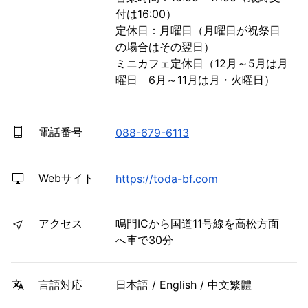
付は16:00）

定休日：月曜日（月曜日が祝祭日
の場合はその翌日）

ミニカフェ定休日（12月～5月は月
曜日　6月～11月は月・火曜日）
電話番号
088-679-6113
Webサイト
https://toda-bf.com
アクセス
鳴門ICから国道11号線を高松方面
へ車で30分
日本語 / English / 中文繁體
言語対応