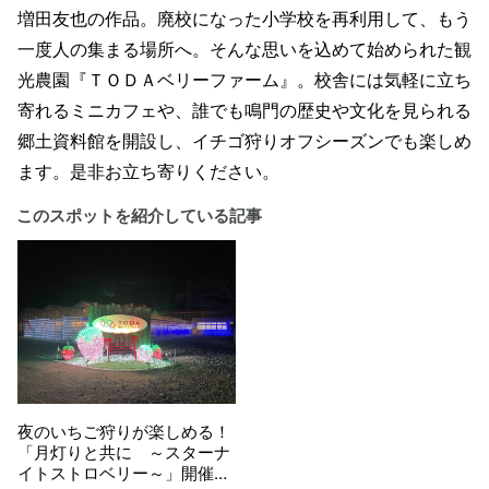
増田友也の作品。廃校になった小学校を再利用して、もう
一度人の集まる場所へ。そんな思いを込めて始められた観
光農園『ＴＯＤＡベリーファーム』。校舎には気軽に立ち
寄れるミニカフェや、誰でも鳴門の歴史や文化を見られる
郷土資料館を開設し、イチゴ狩りオフシーズンでも楽しめ
ます。是非お立ち寄りください。
このスポットを紹介している記事
夜のいちご狩りが楽しめる！
「月灯りと共に ～スターナ
イトストロベリー～」開催