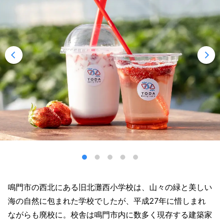
鳴門市の西北にある旧北灘西小学校は、山々の緑と美しい
海の自然に包まれた学校でしたが、平成27年に惜しまれ
ながらも廃校に。校舎は鳴門市内に数多く現存する建築家