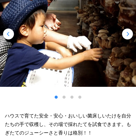
ハウスで育てた安全・安心・おいしい菌床しいたけを自分
たちの手で収穫し、その場で採れたてを試食できます。も
ぎたてのジューシーさと香りは格別！！