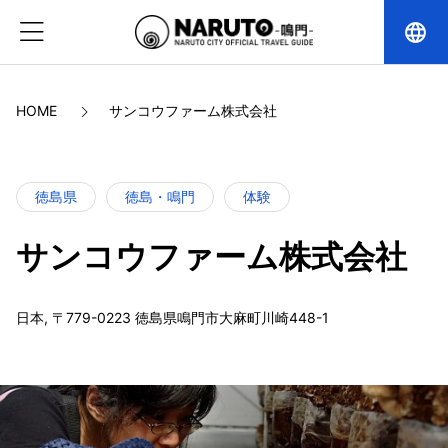
language
HOME
サンコウファーム株式会社
徳島県
徳島・鳴門
体験
サンコウファーム株式会社
日本, 〒779-0223 徳島県鳴門市大麻町川崎448-1