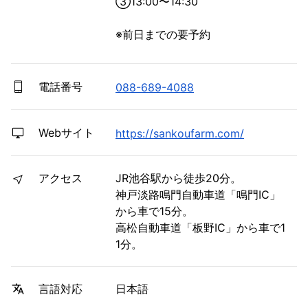
③13:00〜14:30

※前日までの要予約
電話番号
088-689-4088
Webサイト
https://sankoufarm.com/
アクセス
JR池谷駅から徒歩20分。
神戸淡路鳴門自動車道「鳴門IC」
から車で15分。
高松自動車道「板野IC」から車で1
1分。
日本語
言語対応