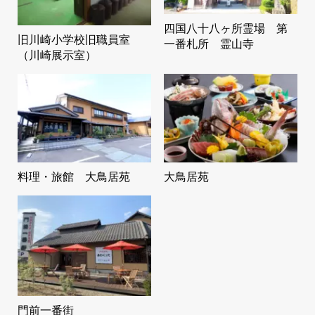
四国八十八ヶ所霊場 第
旧川崎小学校旧職員室
一番札所 霊山寺
（川崎展示室）
料理・旅館 大鳥居苑
大鳥居苑
門前一番街