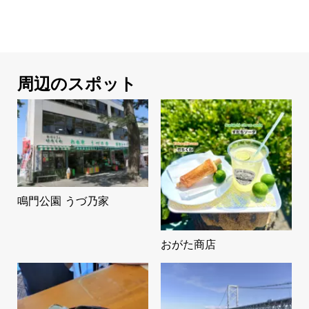
周辺のスポット
鳴門公園 うづ乃家
おがた商店