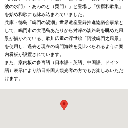
波の水門）・あわのと（粟門）」と登場し「後撰和歌集」
を始め和歌にも詠み込まれていました。
兵庫・徳島「鳴門の渦潮」世界遺産登録推進協議会事業と
して、鳴門市の大毛島あたりから対岸の淡路島を眺めた風
景が描かれている、歌川広重の浮世絵「阿波鳴門之風景」
を使用し、過去と現在の鳴門海峡を見比べられるように案
内看板が設置されています。
また、案内板の多言語（日本語・英語、中国語、ドイツ
語）表示により訪日外国人観光客の方でもお楽しみいただ
けます。