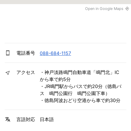
Open in Google Maps
電話番号
088-684-1157
アクセス
・神戸淡路鳴門自動車道「鳴門北」IC
から車で約5分
・JR鳴門駅からバスで約20分（徳島バ
ス 鳴門公園行 鳴門公園下車）
・徳島阿波おどり空港から車で約30分
日本語
言語対応