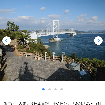
鳴門は、古来より日本書記、土佐日記に「あはのみと（阿