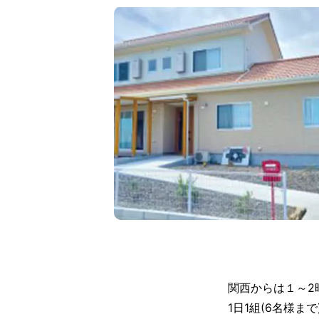
関西からは１～2
1日1組(6名様ま