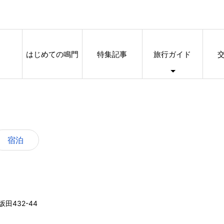
はじめての鳴門
特集記事
旅行ガイド
宿泊
坂田432-44