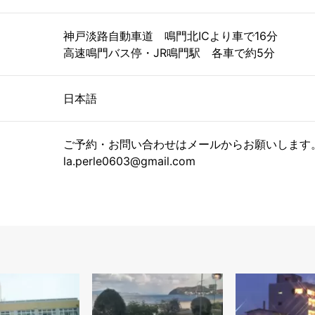
神戸淡路自動車道 鳴門北ICより車で16分
高速鳴門バス停・JR鳴門駅 各車で約5分
日本語
ご予約・お問い合わせはメールからお願いします
la.perle0603@gmail.com