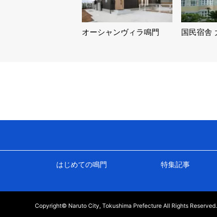
オーシャンヴィラ鳴門
国民宿舎 
はじめての鳴門
特集記事
Copyright© Naruto City, Tokushima Prefecture All Rights Reserved.