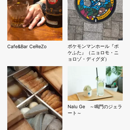
ポケモンマンホール『ポ
Cafe&Bar CeReZo
ケふた』（ニョロモ・ニ
ョロゾ・ディグダ）
Nalu Ge ～鳴門のジェラ
ート～