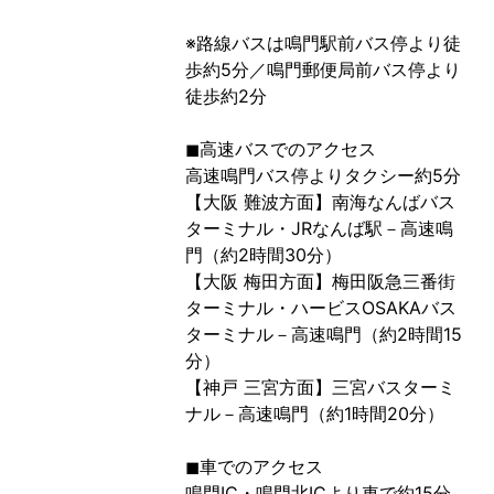
※路線バスは鳴門駅前バス停より徒
歩約5分／鳴門郵便局前バス停より
徒歩約2分
◼︎高速バスでのアクセス
高速鳴門バス停よりタクシー約5分
【大阪 難波方面】南海なんばバス
ターミナル・JRなんば駅－高速鳴
門（約2時間30分）
【大阪 梅田方面】梅田阪急三番街
ターミナル・ハービスOSAKAバス
ターミナル－高速鳴門（約2時間15
分）
【神戸 三宮方面】三宮バスターミ
ナル－高速鳴門（約1時間20分）
◼︎車でのアクセス
鳴門IC・鳴門北ICより車で約15分