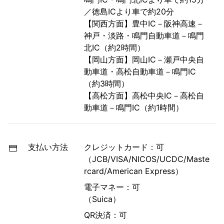
／徳島ICより車で約20分
【関西方面】豊中IC－阪神高速－
神戸・淡路・鳴門自動車道－鳴門
北IC（約2時間）
【岡山方面】岡山IC－瀬戸中央自
動車道・高松自動車道－鳴門IC
（約3時間）
【高松方面】高松中央IC－高松自
動車道－鳴門IC（約1時間）
支払い方法
クレジットカード：可
（JCB/VISA/NICOS/UCDC/Maste
rcard/American Express）
電子マネー：可
（Suica）
QR決済：可