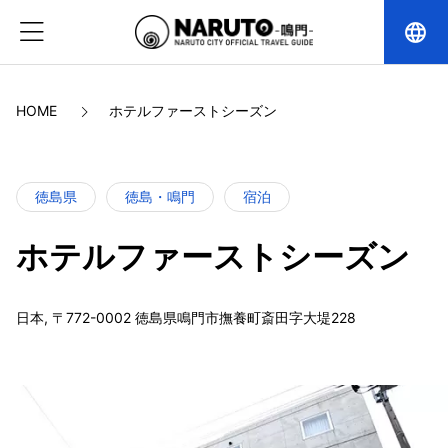
language
HOME
ホテルファーストシーズン
徳島県
徳島・鳴門
宿泊
ホテルファーストシーズン
日本, 〒772-0002 徳島県鳴門市撫養町斎田字大堤228