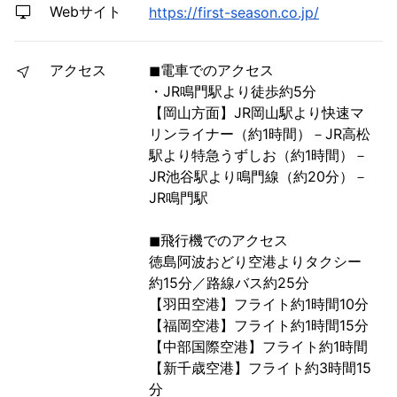
Webサイト
https://first-season.co.jp/
アクセス
◼︎電車でのアクセス
・JR鳴門駅より徒歩約5分
【岡山方面】JR岡山駅より快速マ
リンライナー（約1時間）－JR高松
駅より特急うずしお（約1時間）－
JR池谷駅より鳴門線（約20分）－
JR鳴門駅
◼︎飛行機でのアクセス
徳島阿波おどり空港よりタクシー
約15分／路線バス約25分
【羽田空港】フライト約1時間10分
【福岡空港】フライト約1時間15分
【中部国際空港】フライト約1時間
【新千歳空港】フライト約3時間15
分