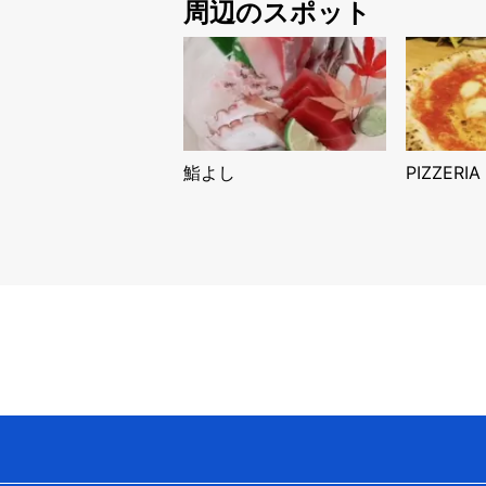
周辺のスポット
鮨よし
PIZZERIA