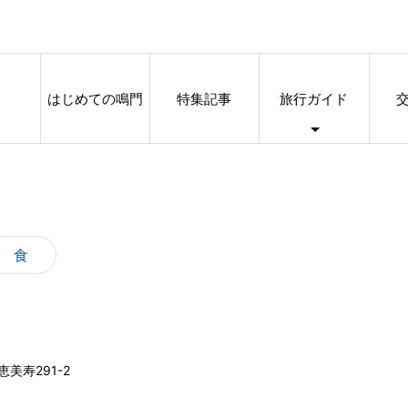
はじめての鳴門
特集記事
旅行ガイド
食
恵美寿291-2