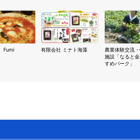
 Fumi
有限会社 ミナト海藻
農業体験交流・
施設「なると金
すめパーク」