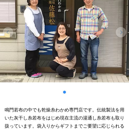
鳴門若布の中でも乾燥糸わかめ専門店です。伝統製法を用
いた灰干し糸若布をはじめ現在主流の湯通し糸若布も取り
扱っています。袋入りからギフトまでご要望に応じられる