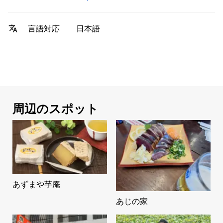
日本語
言語対応
周辺のスポット
あずまや芋庵
あじの家