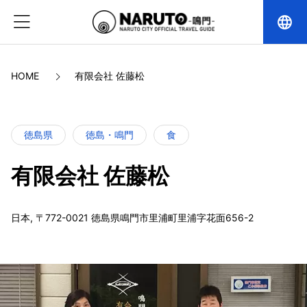
language
HOME
有限会社 佐藤松
徳島県
徳島・鳴門
食
有限会社 佐藤松
日本, 〒772-0021 徳島県鳴門市里浦町里浦字花面656-2