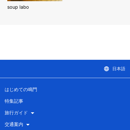
soup labo
language
日本語
はじめての鳴門
特集記事
旅行ガイド
交通案内