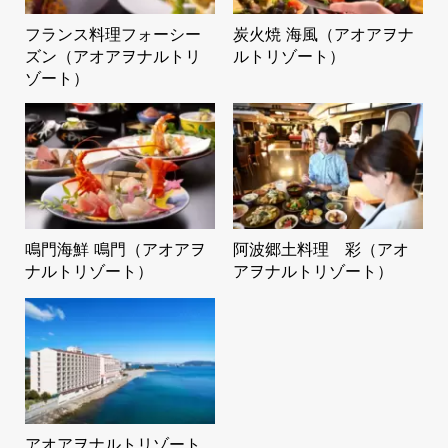
フランス料理フォーシー
炭火焼 海風（アオアヲナ
ズン（アオアヲナルトリ
ルトリゾート）
ゾート）
鳴門海鮮 鳴門（アオアヲ
阿波郷土料理 彩（アオ
ナルトリゾート）
アヲナルトリゾート）
アオアヲナルトリゾート