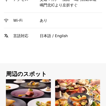
鳴門北ICより左折すぐ
あり
Wi-Fi
日本語 / English
言語対応
周辺のスポット