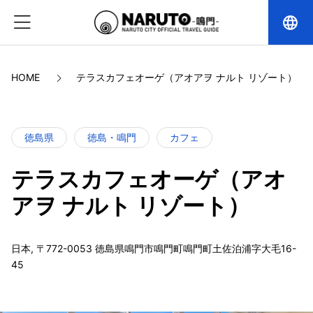
language
HOME
テラスカフェオーゲ（アオアヲ ナルト リゾート）
徳島県
徳島・鳴門
カフェ
テラスカフェオーゲ（アオ
アヲ ナルト リゾート）
日本, 〒772-0053 徳島県鳴門市鳴門町鳴門町土佐泊浦字大毛16-
45