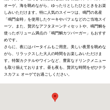
オーゲ。海を眺めながら、ゆったりとしたひとときをお楽
しみいただけます。特に人気のスイーツは、鳴門の名産
「鳴門金時」を使用したケーキやパフェなどのご当地スイ
ーツ。また、贅沢なアフタヌーンティセットや、鳴門鯛を
使ったボリューム満点の「鳴門鯛カツバーガー」もおすす
めです。
さらに、夜にはバータイムもご用意。美しい夜景を眺めな
がら、リラックスした大人の時間をお楽しみいただけま
す。特製カクテルやワインなど、豊富なドリンクメニュー
も取り揃えております。昼も夜も、贅沢な時間をぜひテラ
スカフェ オーゲでお過ごしください。