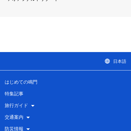
language
日本語
はじめての鳴門
特集記事
旅行ガイド
交通案内
防災情報