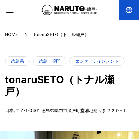
language
HOME
tonaruSETO（トナル瀬戸）
徳島県
徳島・鳴門
エンターテインメント
tonaruSETO（トナル瀬
戸）
日本, 〒771-0361 徳島県鳴門市瀬戸町堂浦地廻り参２２０−１