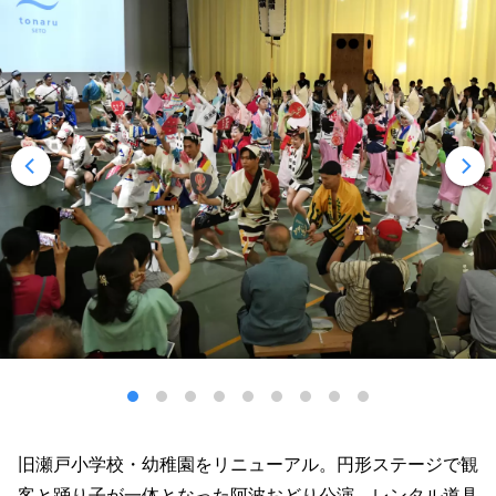
旧瀬戸小学校・幼稚園をリニューアル。円形ステージで観
客と踊り子が一体となった阿波おどり公演。レンタル道具