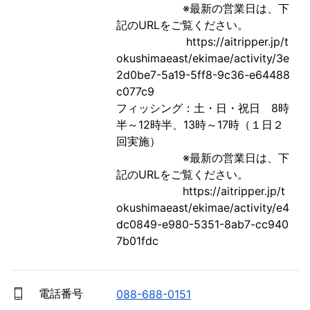
　　　　　　※最新の営業日は、下
記のURLをご覧ください。

　　　　　　 https://aitripper.jp/t
okushimaeast/ekimae/activity/3e
2d0be7-5a19-5ff8-9c36-e64488
c077c9

フィッシング：土・日・祝日　8時
半～12時半、13時～17時（１日２
回実施）

　　　　　　※最新の営業日は、下
記のURLをご覧ください。

　　　　　　https://aitripper.jp/t
okushimaeast/ekimae/activity/e4
dc0849-e980-5351-8ab7-cc940
7b01fdc
電話番号
088-688-0151