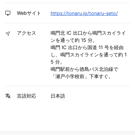
Webサイト
https://tonaru.jp/tonaru-seto/
アクセス
鳴門北 IC 出口から鳴門スカイライ
ンを通って約 15 分。
鳴門 IC 出口から国道 11 号を経由
し、鳴門スカイラインを通って約 1
5 分。
鳴門駅前から徳島バス北泊線で
「瀬戸小学校前」下車すぐ。
日本語
言語対応