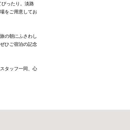
てぴったり。淡路
場をご用意してお
旅の朝にふさわし
ぜひご宿泊の記念
スタッフ一同、心