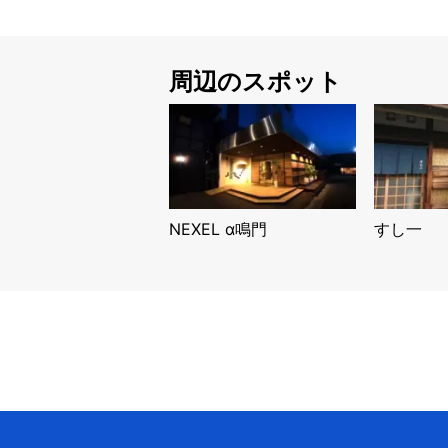
周辺のスポット
NEXEL α鳴門
すし一