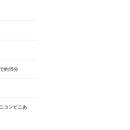
で約15分
ニコンビニあ