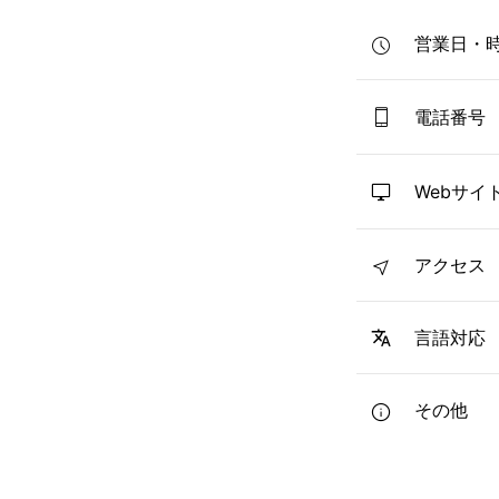
営業日・
電話番号
Webサイ
アクセス
言語対応
その他