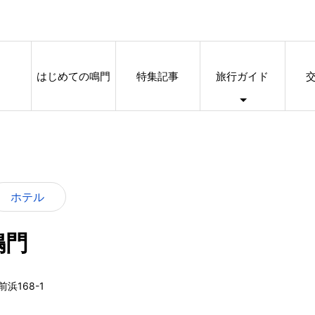
はじめての鳴門
特集記事
旅行ガイド
ホテル
鳴門
浜168-1