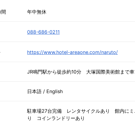
時間
年中無休
088-686-0211
ト
https://www.hotel-areaone.com/naruto/
JR鳴門駅から徒歩約10分 大塚国際美術館まで車
日本語 / English
駐車場27台完備 レンタサイクルあり 館内にミ
り コインランドリーあり