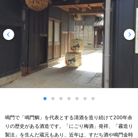
鳴門で「鳴門鯛」を代表とする清酒を造り続けて200年余
りの歴史がある酒造です。「にごり梅酒」発祥、「霧造り
製法」を生んだ蔵元もあり、近年は、すだち酒や鳴門金時