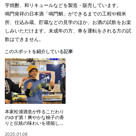
芋焼酎、和リキュールなどを製造・販売しています。
鳴門発祥の日本酒「鳴門鯛」ができるまでの工程や精米
所、仕込み蔵、貯蔵などの見学のほか、お酒の試飲をお楽
しみいただけます。未成年の方、車を運転をされる方の試
飲はできません。
このスポットを紹介している記事
本家松浦酒造が作るこだわり
のゆず酒！爽やかな柚子の香
りと伝統の味わいを堪能しよ
う
2025.01.08