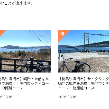
むことが出来ます。
徳島県鳴門市】鳴門の自然を自
【徳島県鳴門市】サイクリン
車で満喫！！鳴門市シティコー
鳴門の観光を満喫！鳴門市シ
：中距離コース
コース：短距離コース
6.03.16
2026.03.16