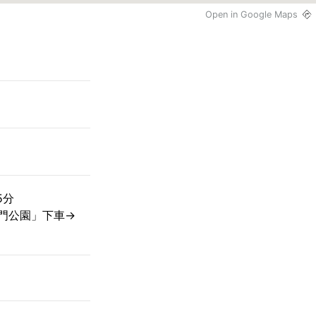
Open in Google Maps
5分
門公園」下車→