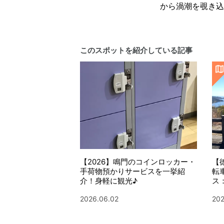
から渦潮を覗き込
このスポットを紹介している記事
【2026】鳴門のコインロッカー・
【
手荷物預かりサービスを一挙紹
転
介！身軽に観光♪
ス
2026.06.02
202