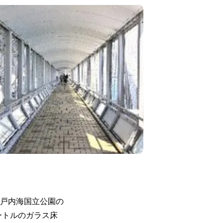
戸内海国立公園の
ートルのガラス床