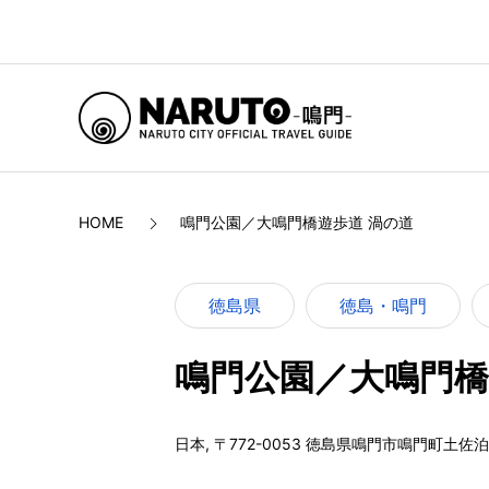
HOME
鳴門公園／大鳴門橋遊歩道 渦の道
徳島県
徳島・鳴門
鳴門公園／大鳴門橋
日本, 〒772-0053 徳島県鳴門市鳴門町土