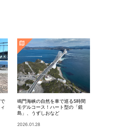
鳴門海峡の自然を車で巡る5時間
グで
モデルコース！ハート型の「鏡
ティ
島」、うずしおなど
2026.01.28