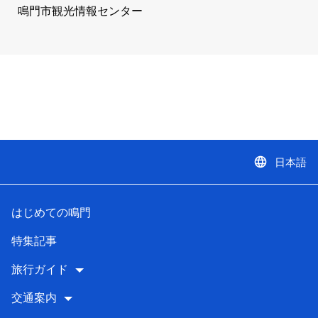
鳴門市観光情報センター
language
日本語
はじめての鳴門
特集記事
旅行ガイド
交通案内