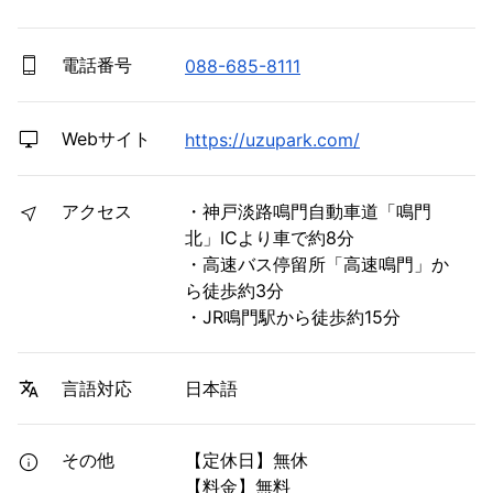
電話番号
088-685-8111
Webサイト
https://uzupark.com/
アクセス
・神戸淡路鳴門自動車道「鳴門
北」ICより車で約8分
・高速バス停留所「高速鳴門」か
ら徒歩約3分
・JR鳴門駅から徒歩約15分
日本語
言語対応
その他
【定休日】無休
【料金】無料