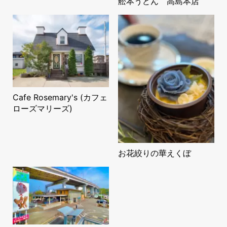
舩本うどん 高島本店
Cafe Rosemary's (カフェ
ローズマリーズ)
お花絞りの華えくぼ