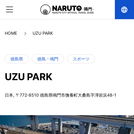
language
HOME
UZU PARK
徳島県
徳島・鳴門
スポーツ
UZU PARK
日本, 〒772-8510 徳島県鳴門市撫養町大桑島字濘岩浜48-1