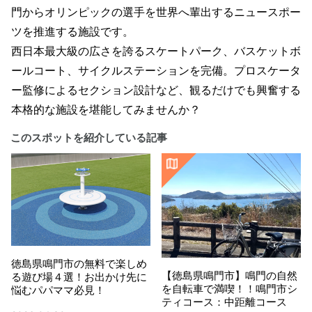
門からオリンピックの選手を世界へ輩出するニュースポー
ツを推進する施設です。
西日本最大級の広さを誇るスケートパーク、バスケットボ
ールコート、サイクルステーションを完備。プロスケータ
ー監修によるセクション設計など、観るだけでも興奮する
本格的な施設を堪能してみませんか？
このスポットを紹介している記事
徳島県鳴門市の無料で楽しめ
【徳島県鳴門市】鳴門の自然
る遊び場４選！お出かけ先に
を自転車で満喫！！鳴門市シ
悩むパパママ必見！
ティコース：中距離コース