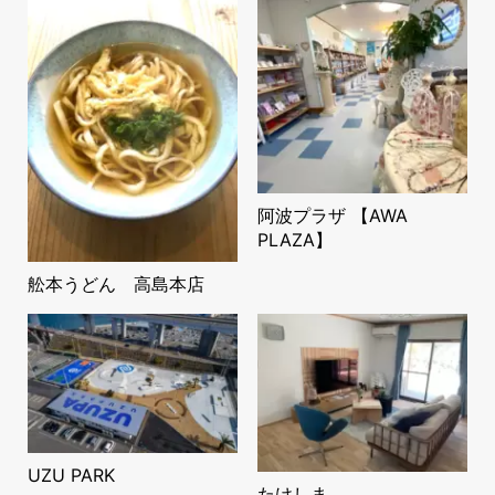
阿波プラザ 【AWA
PLAZA】
舩本うどん 高島本店
UZU PARK
たけしま