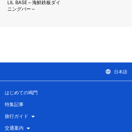
LIL BASE～海鮮鉄板ダイ
ニングバー～
language
日本語
はじめての鳴門
特集記事
旅行ガイド
交通案内