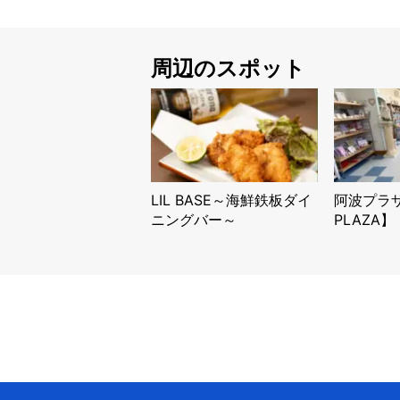
周辺のスポット
LIL BASE～海鮮鉄板ダイ
阿波プラザ
ニングバー～
PLAZA】