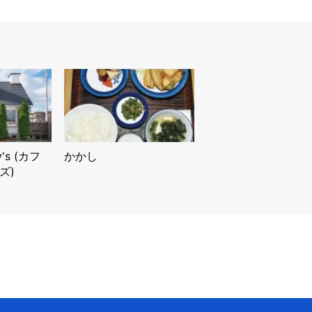
y's (カフ
かかし
ズ)