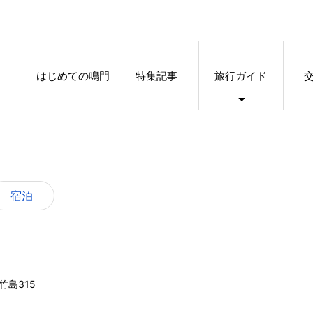
はじめての鳴門
特集記事
旅行ガイド
宿泊
竹島315