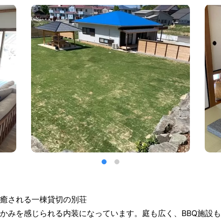
癒される一棟貸切の別荘
かみを感じられる内装になっています。庭も広く、BBQ施設