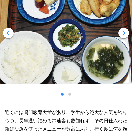
近くには鳴門教育大学があり、学生から絶大な人気を誇り
つつ、長年通い詰める常連客も数知れず。その日仕入れた
新鮮な魚を使ったメニューが豊富にあり、行く度に何を頼