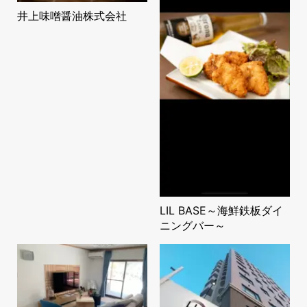
井上味噌醤油株式会社
LIL BASE～海鮮鉄板ダイ
ニングバー～