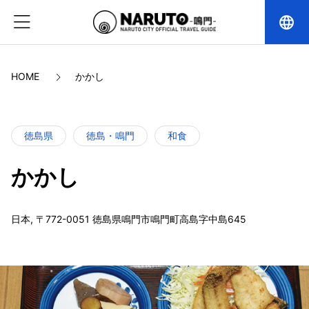
language
HOME
かかし
徳島県
徳島・鳴門
和食
かかし
日本, 〒772-0051 徳島県鳴門市鳴門町高島字中島645