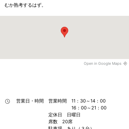
むか熟考するはず。
Open in Google Maps
営業日・時間
営業時間　11：30～14：00

　　　　　16：00～21：00

定休日　日曜日

席数　20席

駐車場　あり（３台）