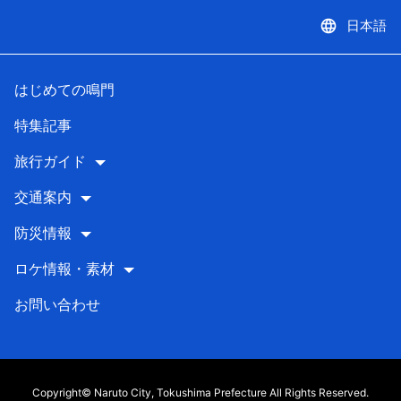
language
日本語
はじめての鳴門
特集記事
旅行ガイド
交通案内
防災情報
ロケ情報・素材
お問い合わせ
Copyright© Naruto City, Tokushima Prefecture All Rights Reserved.