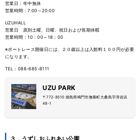
営業日：年中無休
営業時間：7:00～20:00
UZUHALL
営業日 原則土曜、日曜、祝日および長期休暇
営業時間：10：00～18：00
※ボートレース開催日には、２０歳以上は入館料１００円が必要
になります。
TEL：088-685-8111
UZU PARK
〒772-8510 徳島県鳴門市撫養町大桑島字濘岩浜
48-1
３．うずしおふれあい公園