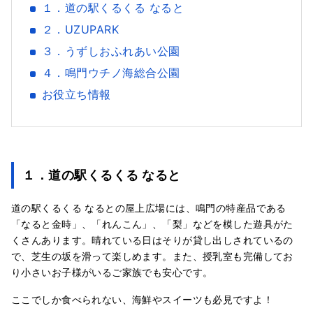
１．道の駅くるくる なると
２．UZUPARK
３．うずしおふれあい公園
４．鳴門ウチノ海総合公園
お役立ち情報
１．道の駅くるくる なると
道の駅くるくる なるとの屋上広場には、鳴門の特産品である
「なると金時」、「れんこん」、「梨」などを模した遊具がた
くさんあります。晴れている日はそりが貸し出しされているの
で、芝生の坂を滑って楽しめます。また、授乳室も完備してお
り小さいお子様がいるご家族でも安心です。
ここでしか食べられない、海鮮やスイーツも必見ですよ！