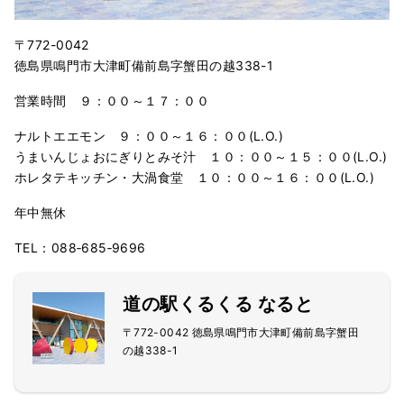
〒772-0042
徳島県鳴門市大津町備前島字蟹田の越338-1
営業時間 ９：００～１７：００
ナルトエエモン ９：００～１６：００(L.O.)
うまいんじょおにぎりとみそ汁 １０：００～１５：００(L.O.)
ホレタテキッチン・大渦食堂 １０：００～１６：００(L.O.)
年中無休
TEL：088‐685‐9696
道の駅くるくる なると
〒772-0042 徳島県鳴門市大津町備前島字蟹田
の越338-1