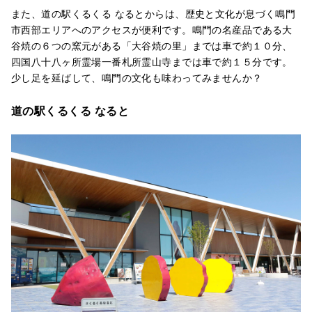
また、道の駅くるくる なるとからは、歴史と文化が息づく鳴門
市西部エリアへのアクセスが便利です。鳴門の名産品である大
谷焼の６つの窯元がある「大谷焼の里」までは車で約１０分、
四国八十八ヶ所霊場一番札所霊山寺までは車で約１５分です。
少し足を延ばして、鳴門の文化も味わってみませんか？
道の駅くるくる なると