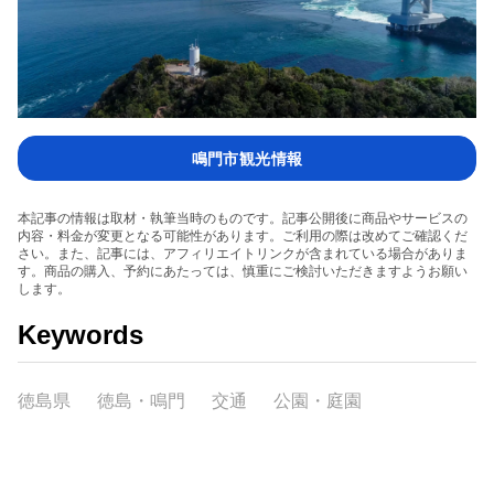
鳴門市観光情報
本記事の情報は取材・執筆当時のものです。記事公開後に商品やサービスの
内容・料金が変更となる可能性があります。ご利用の際は改めてご確認くだ
さい。また、記事には、アフィリエイトリンクが含まれている場合がありま
す。商品の購入、予約にあたっては、慎重にご検討いただきますようお願い
します。
Keywords
徳島県
徳島・鳴門
交通
公園・庭園