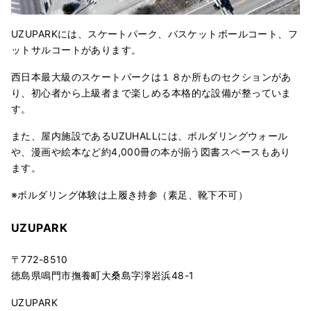
UZUPARKには、スケートパーク、バスケットボールコート、フ
ットサルコートがあります。
西日本最大級のスケートパークは１８か所ものセクションがあ
り、初心者から上級者まで楽しめる本格的な設備が整っていま
す。
また、屋内施設であるUZUHALLには、ボルダリングウォール
や、漫画や絵本など約4,000冊の本が揃う図書スペースもあり
ます。
※ボルダリング体験は上履き持参（素足、靴下不可）
UZUPARK
〒772-8510
徳島県鳴門市撫養町大桑島字濘岩浜48-1
UZUPARK