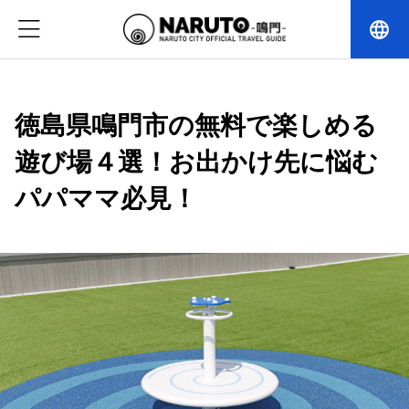
language
徳島県鳴門市の無料で楽しめる
遊び場４選！お出かけ先に悩む
パパママ必見！